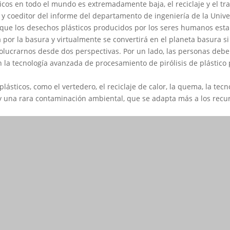
ticos en todo el mundo es extremadamente baja, el reciclaje y el tr
 y coeditor del informe del departamento de ingeniería de la Univer
o que los desechos plásticos producidos por los seres humanos esta
por la basura y virtualmente se convertirá en el planeta basura si 
olucrarnos desde dos perspectivas. Por un lado, las personas debe
la tecnología avanzada de procesamiento de pirólisis de plástico pa
ticos, como el vertedero, el reciclaje de calor, la quema, la tecno
 una rara contaminación ambiental, que se adapta más a los recurso