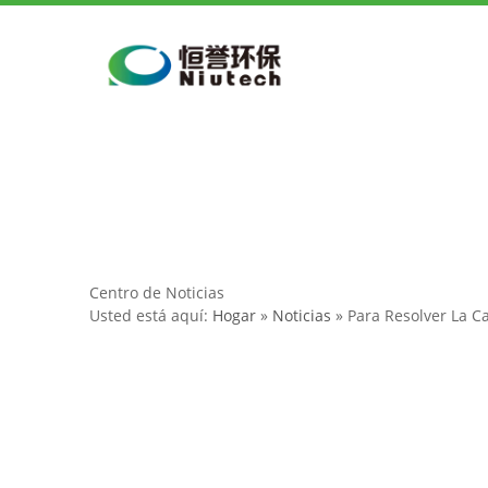
Hog
Centro de Noticias
Usted está aquí:
Hogar
»
Noticias
»
Para Resolver La C