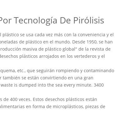
r Tecnología De Pirólisis
l plástico se usa cada vez más con la conveniencia y el
toneladas de plástico en el mundo. Desde 1950, se han
oducción masiva de plástico global" de la revista de
desechos plásticos arrojados en los vertederos y el
a quema, etc., que seguirán rompiendo y contaminando
ar también se están convirtiendo en una gran
c waste is dumped into the sea every minute. 3400
ás de 400 veces. Estos desechos plásticos están
imentarias en forma de microplásticos, piezas de