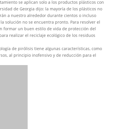
atamiento se aplican solo a los productos plásticos con
sidad de Georgia dijo: la mayoría de los plásticos no
rán a nuestro alrededor durante cientos o incluso
la solución no se encuentra pronto. Para resolver el
n formar un buen estilo de vida de protección del
ra realizar el reciclaje ecológico de los residuos
logía de pirólisis tiene algunas características, como
s, al principio inofensivo y de reducción para el