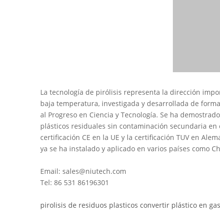
La tecnología de pirólisis representa la dirección imp
baja temperatura, investigada y desarrollada de forma
al Progreso en Ciencia y Tecnología. Se ha demostrado
plásticos residuales sin contaminación secundaria en 
certificación CE en la UE y la certificación TUV en Ale
ya se ha instalado y aplicado en varios países como Chi
Email: sales@niutech.com
Tel: 86 531 86196301
pirolisis de residuos plasticos
convertir plástico en ga