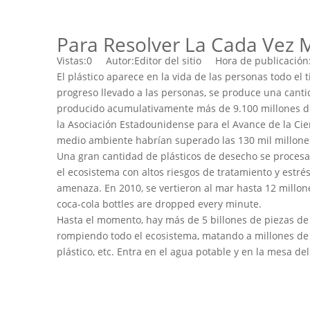
Para Resolver La Cada Vez M
Vistas:
0
Autor:Editor del sitio Hora de publicació
El plástico aparece en la vida de las personas todo el
progreso llevado a las personas, se produce una canti
producido acumulativamente más de 9.100 millones de t
la Asociación Estadounidense para el Avance de la Cien
medio ambiente habrían superado las 130 mil millone
Una gran cantidad de plásticos de desecho se proces
el ecosistema con altos riesgos de tratamiento y estr
amenaza. En 2010, se vertieron al mar hasta 12 millon
coca-cola bottles are dropped every minute.
Hasta el momento, hay más de 5 billones de piezas de p
rompiendo todo el ecosistema, matando a millones de
plástico, etc. Entra en el agua potable y en la mesa