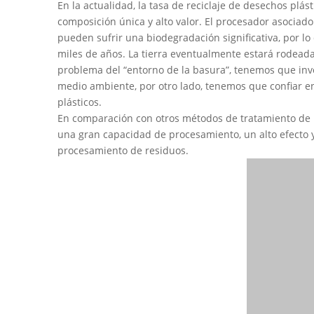
En la actualidad, la tasa de reciclaje de desechos plás
composición única y alto valor. El procesador asociado
pueden sufrir una biodegradación significativa, por l
miles de años. La tierra eventualmente estará rodeada 
problema del “entorno de la basura”, tenemos que inv
medio ambiente, por otro lado, tenemos que confiar en 
plásticos.
En comparación con otros métodos de tratamiento de plás
una gran capacidad de procesamiento, un alto efecto y
procesamiento de residuos.