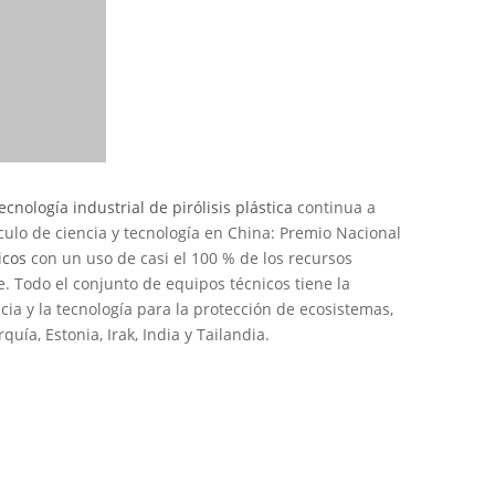
ecnología industrial de pirólisis plástica
continua a
culo de ciencia y tecnología en China: Premio Nacional
icos
con un uso de casi el 100 % de los recursos
. Todo el conjunto de equipos técnicos tiene la
ncia y la tecnología para la protección de ecosistemas,
uía, Estonia, Irak, India y Tailandia.