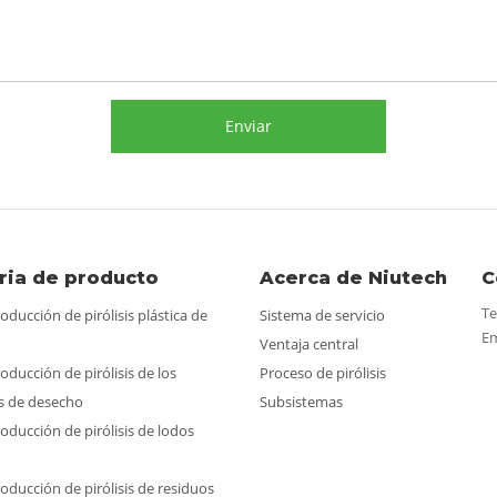
Enviar
ria de producto
Acerca de Niutech
C
Te
oducción de pirólisis plástica de
Sistema de servicio
Em
Ventaja central
oducción de pirólisis de los
Proceso de pirólisis
s de desecho
Subsistemas
oducción de pirólisis de lodos
oducción de pirólisis de residuos